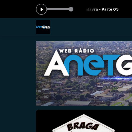
:00 -
Tocando agora: Semeando a palavra - Parte 05