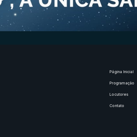
Página Inicial
Programação
Locutores
Contato