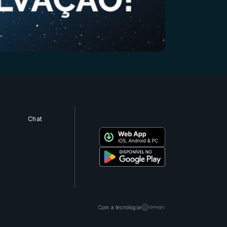
Chat
Com a tecnologia