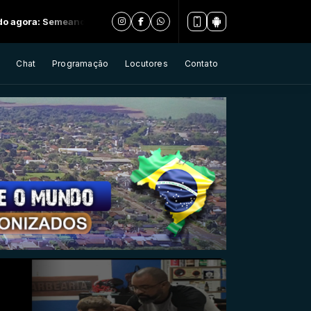
Semeando a palavra - Parte 05
Chat
Programação
Locutores
Contato