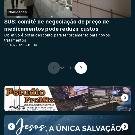
Novidades
SUS: comitê de negociação de preço de
medicamentos pode reduzir custos
Objetivo é obter desconto para ter orçamento para novos
tratamentos
23/07/2026 • 10:04
1
2
3
...
113