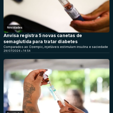
Novidades
Anvisa registra 5 novas canetas de
semaglutida para tratar diabetes
Comparados ao Ozempic, injetáveis estimulam insulina e saciedade
29/07/2026 • 14:54