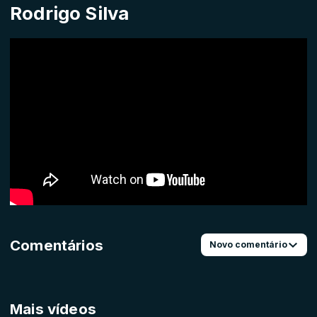
Rodrigo Silva
Comentários
Novo comentário
Mais vídeos