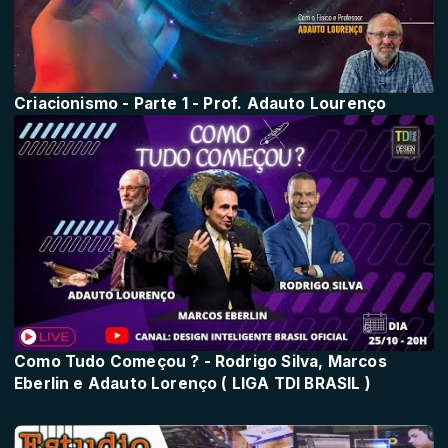
Criacionismo - Parte 1 - Prof. Adauto Lourenço
Como Tudo Começou ? - Rodrigo Silva, Marcos
Eberlin e Adauto Lorenço ( LIGA TDI BRASIL )