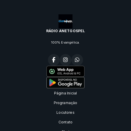
RÁDIO ANETGOSPEL
100% Evangélica.
Página Inicial
Programação
Locutores
Contato