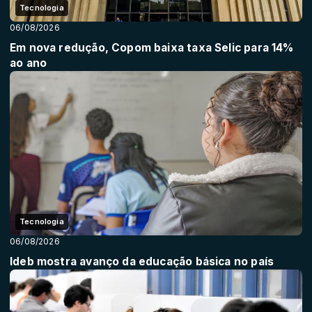
Tecnologia
06/08/2026
Em nova redução, Copom baixa taxa Selic para 14%
ao ano
Tecnologia
06/08/2026
Ideb mostra avanço da educação básica no país