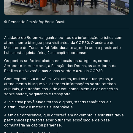
© Fernando Frazão/Agência Brasil
A cidade de Belém vai ganhar pontos de informação turística com
atendimento bilíngue para visitantes da COP30. O anúncio do
Ministério do Turismo foi feito durante agenda com o presidente
Lula, nesta quinta-feira, 2, na capital paraense.
Os pontos serão instalados em locais estratégicos, como o
Aeroporto Internacional, a Estação das Docas, os arredores da
Basílica de Nazaré e nas zonas verde e azul da COP30.
Com expectativa de 40 mil visitantes, muitos estrangeiros, o
atendimento bilíngue vai oferecer informações sobre roteiros
culturais, gastronômicos e de ecoturismo, além de orientações
sobre saúde, segurança e transporte.
A iniciativa prevê ainda totens digitais, stands temáticos e a
distribuição de materiais sustentáveis.
Além da conferência, que ocorrerá em novembro, a estrutura deve
permanecer para fortalecer o turismo ecológico e de base
comunitária na capital paraense.