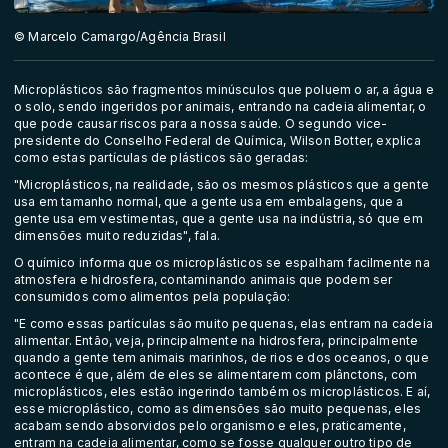
© Marcelo Camargo/Agência Brasil
Microplásticos são fragmentos minúsculos que poluem o ar, a água e
o solo, sendo ingeridos por animais, entrando na cadeia alimentar, o
que pode causar riscos para a nossa saúde. O segundo vice-
presidente do Conselho Federal de Química, Wilson Botter, explica
como estas partículas de plásticos são geradas:
"Microplásticos, na realidade, são os mesmos plásticos que a gente
usa em tamanho normal, que a gente usa em embalagens, que a
gente usa em vestimentas, que a gente usa na indústria, só que em
dimensões muito reduzidas", fala.
O químico informa que os microplásticos se espalham facilmente na
atmosfera e hidrosfera, contaminando animais que podem ser
consumidos como alimentos pela população:
"E como essas partículas são muito pequenas, elas entram na cadeia
alimentar. Então, veja, principalmente na hidrosfera, principalmente
quando a gente tem animais marinhos, de rios e dos oceanos, o que
acontece é que, além de eles se alimentarem com plânctons, com
microplásticos, eles estão ingerindo também os microplásticos. E aí,
esse microplástico, como as dimensões são muito pequenas, eles
acabam sendo absorvidos pelo organismo e eles, praticamente,
entram na cadeia alimentar, como se fosse qualquer outro tipo de