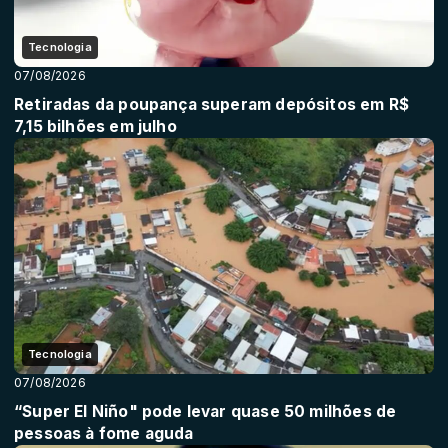
Tecnologia
07/08/2026
Retiradas da poupança superam depósitos em R$
7,15 bilhões em julho
Tecnologia
07/08/2026
“Super El Niño" pode levar quase 50 milhões de
pessoas à fome aguda