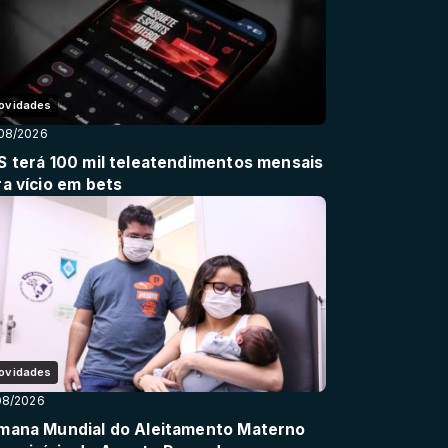
ovidades
08/2026
S terá 100 mil teleatendimentos mensais
ra vício em bets
ovidades
08/2026
mana Mundial do Aleitamento Materno