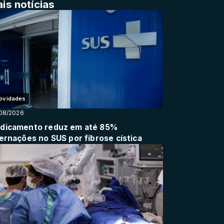
is notícias
ovidades
08/2026
dicamento reduz em até 85%
ternações no SUS por fibrose cística