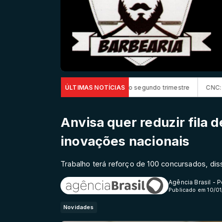
 de R$ 52,4 bi no segundo trimestre
ÚLTIMAS NOTÍCIAS
CNC: endividamento das famílias
Anvisa quer reduzir fila d
inovações nacionais
Trabalho terá reforço de 100 concursados, dis
Agência Brasil - 
Publicado em 10/0
Novidades