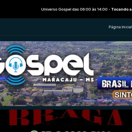
Universo Gospel das 06:00 às 14:00 -
Tocando agora: Hawk Nelson -
Página Inicial