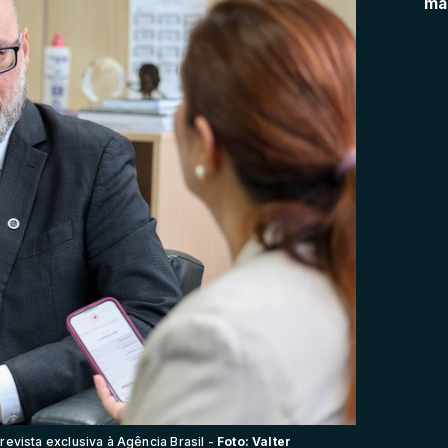
ma
evista exclusiva à Agência Brasil -
Foto: Valter