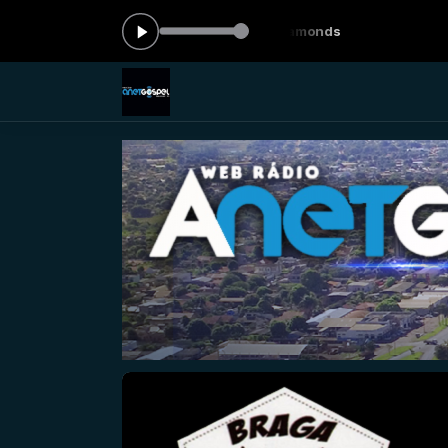
gora: Hawk Nelson - Diamonds