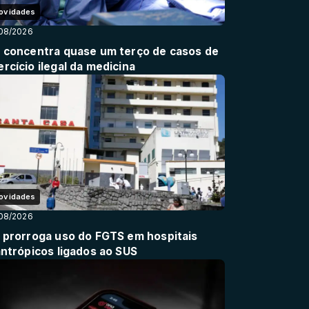
ovidades
08/2026
o concentra quase um terço de casos de
rcício ilegal da medicina
ovidades
08/2026
i prorroga uso do FGTS em hospitais
antrópicos ligados ao SUS