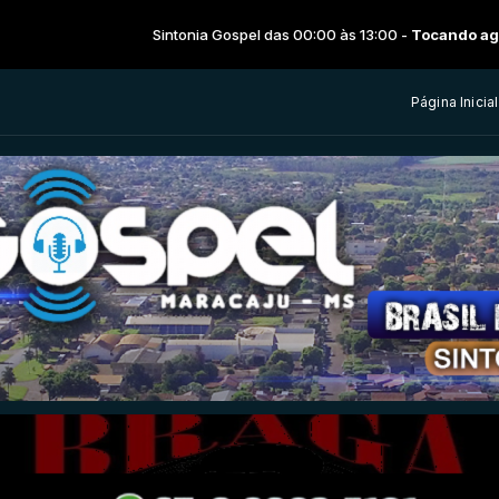
Sintonia Gospel das 00:00 às 13:00 -
Tocando agora: Louvor rural 
Página Inicial