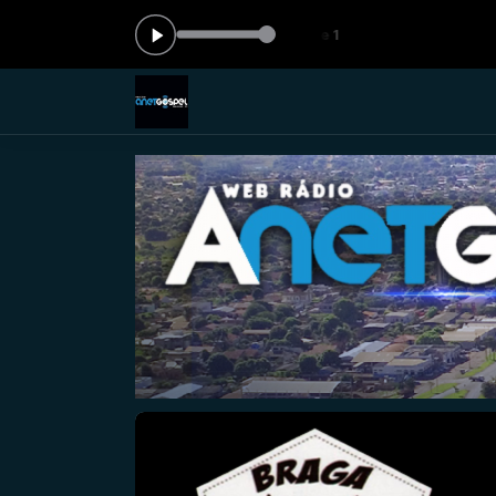
 agora: Louvor rural - Parte 1