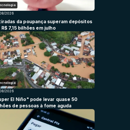
ecnologia
08/2026
tiradas da poupança superam depósitos
R$ 7,15 bilhões em julho
ecnologia
08/2026
uper El Niño" pode levar quase 50
lhões de pessoas à fome aguda