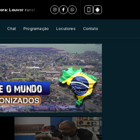
- Parte 1
Chat
Programação
Locutores
Contato