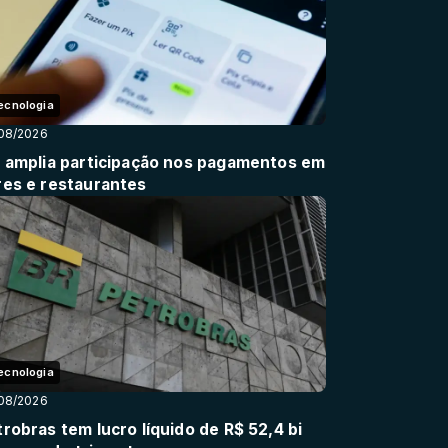
ecnologia
08/2026
x amplia participação nos pagamentos em
res e restaurantes
ecnologia
08/2026
robras tem lucro líquido de R$ 52,4 bi