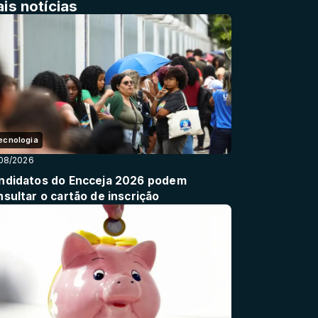
is notícias
ecnologia
08/2026
ndidatos do Encceja 2026 podem
nsultar o cartão de inscrição