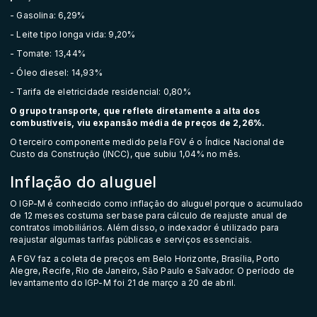
- Gasolina: 6,29%
- Leite tipo longa vida: 9,20%
- Tomate: 13,44%
- Óleo diesel: 14,93%
- Tarifa de eletricidade residencial: 0,80%
O grupo transporte, que reflete diretamente a alta dos
combustíveis, viu expansão média de preços de 2,26%.
O terceiro componente medido pela FGV é o Índice Nacional de
Custo da Construção (INCC), que subiu 1,04% no mês.
Inflação do aluguel
O IGP-M é conhecido como inflação do aluguel porque o acumulado
de 12 meses costuma ser base para cálculo de reajuste anual de
contratos imobiliários. Além disso, o indexador é utilizado para
reajustar algumas tarifas públicas e serviços essenciais.
A FGV faz a coleta de preços em Belo Horizonte, Brasília, Porto
Alegre, Recife, Rio de Janeiro, São Paulo e Salvador. O período de
levantamento do IGP-M foi 21 de março a 20 de abril.