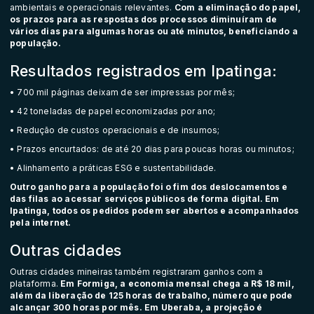
ambientais e operacionais relevantes.
Com a eliminação do papel,
os prazos para as respostas dos processos diminuíram de
vários dias para algumas horas ou até minutos, beneficiando a
população.
Resultados registrados em Ipatinga:
• 700 mil páginas deixam de ser impressas por mês;
• 42 toneladas de papel economizadas por ano;
• Redução de custos operacionais e de insumos;
• Prazos encurtados: de até 20 dias para poucas horas ou minutos;
• Alinhamento a práticas ESG e sustentabilidade.
Outro ganho para a população foi o fim dos deslocamentos e
das filas ao acessar serviços públicos de forma digital. Em
Ipatinga, todos os pedidos podem ser abertos e acompanhados
pela internet.
Outras cidades
Outras cidades mineiras também registraram ganhos com a
plataforma.
Em Formiga, a economia mensal chega a R$ 18 mil,
além da liberação de 125 horas de trabalho, número que pode
alcançar 300 horas por mês. Em Uberaba, a projeção é