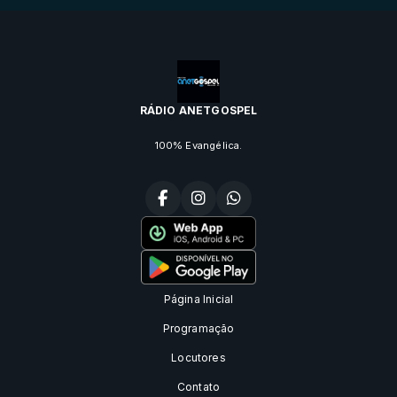
RÁDIO ANETGOSPEL
100% Evangélica.
Página Inicial
Programação
Locutores
Contato