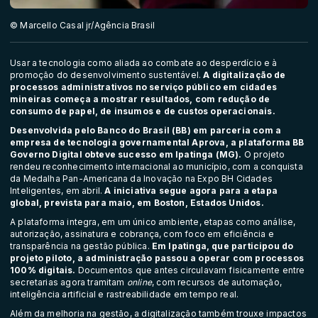
© Marcello Casal jr/Agência Brasil
Usar a tecnologia como aliada ao combate ao desperdício e à
promoção do desenvolvimento sustentável.
A digitalização de
processos administrativos no serviço público em cidades
mineiras começa a mostrar resultados, com redução de
consumo de papel, de insumos e de custos operacionais.
Desenvolvida pelo Banco do Brasil (BB) em parceria com a
empresa de tecnologia governamental Aprova, a plataforma BB
Governo Digital obteve sucesso em Ipatinga (MG).
O projeto
rendeu reconhecimento internacional ao município, com a conquista
da Medalha Pan-Americana da Inovação na Expo BH Cidades
Inteligentes, em abril.
A iniciativa segue agora para a etapa
global, prevista para maio, em Boston, Estados Unidos.
A plataforma integra, em um único ambiente, etapas como análise,
autorização, assinatura e cobrança, com foco em eficiência e
transparência na gestão pública.
Em Ipatinga, que participou do
projeto piloto, a administração passou a operar com processos
100% digitais.
Documentos que antes circulavam fisicamente entre
secretarias agora tramitam
online
, com recursos de automação,
inteligência artificial e rastreabilidade em tempo real.
Além da melhoria na gestão, a digitalização também trouxe impactos