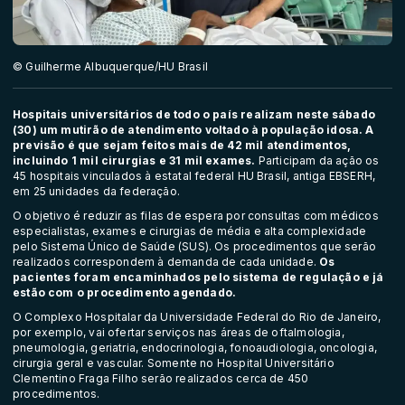
© Guilherme Albuquerque/HU Brasil
Hospitais universitários de todo o país realizam neste sábado
(30) um mutirão de atendimento voltado à população idosa. A
previsão é que sejam feitos mais de 42 mil atendimentos,
incluindo 1 mil cirurgias e 31 mil exames.
Participam da ação os
45 hospitais vinculados à estatal federal HU Brasil, antiga EBSERH,
em 25 unidades da federação.
O objetivo é reduzir as filas de espera por consultas com médicos
especialistas, exames e cirurgias de média e alta complexidade
pelo Sistema Único de Saúde (SUS). Os procedimentos que serão
realizados correspondem à demanda de cada unidade.
Os
pacientes foram encaminhados pelo sistema de regulação e já
estão com o procedimento agendado.
O Complexo Hospitalar da Universidade Federal do Rio de Janeiro,
por exemplo, vai ofertar serviços nas áreas de oftalmologia,
pneumologia, geriatria, endocrinologia, fonoaudiologia, oncologia,
cirurgia geral e vascular. Somente no Hospital Universitário
Clementino Fraga Filho serão realizados cerca de 450
procedimentos.