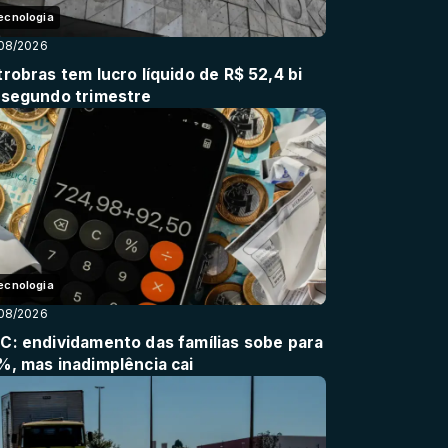
ecnologia
08/2026
robras tem lucro líquido de R$ 52,4 bi
 segundo trimestre
ecnologia
08/2026
C: endividamento das famílias sobe para
%, mas inadimplência cai