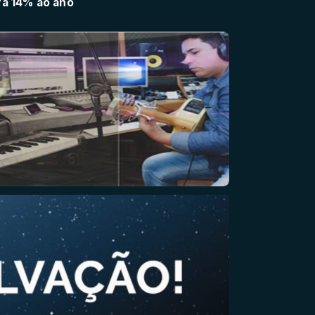
ra 14% ao ano