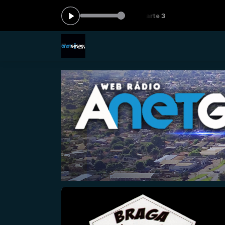
do agora: Hora do manto - Parte 3