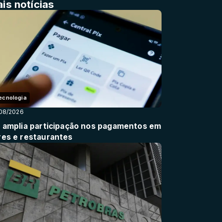
is notícias
ecnologia
08/2026
x amplia participação nos pagamentos em
res e restaurantes