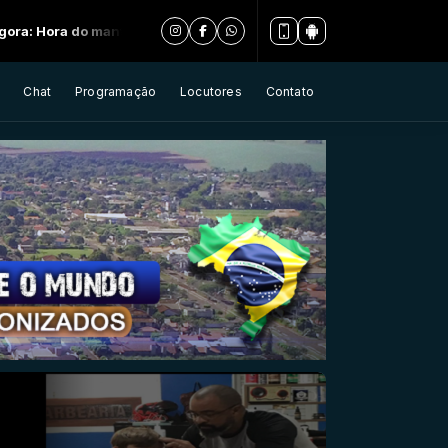
nto - Parte 3
Chat
Programação
Locutores
Contato