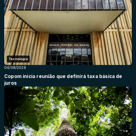
Tecnologia
04/08/2026
Copom inicia reunião que definirá taxa básica de
juros