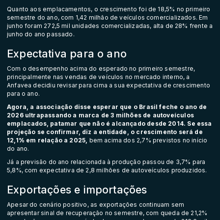
Quanto aos emplacamentos, o crescimento foi de 18,5% no primeiro
semestre do ano, com 1,42 milhão de veículos comercializados. Em
junho foram 272,5 mil unidades comercializadas, alta de 28% frente a
junho do ano passado.
Expectativa para o ano
Com o desempenho acima do esperado no primeiro semestre,
principalmente nas vendas de veículos no mercado interno, a
Anfavea decidiu revisar para cima a sua expectativa de crescimento
para o ano.
Agora, a associação disse esperar que o Brasil feche o ano de
2026 ultrapassando a marca de 3 milhões de autoveículos
emplacados, patamar que não é alcançado desde 2014. Se essa
projeção se confirmar, diz a entidade, o crescimento será de
12,1% em relação a 2025,
bem acima dos 2,7% previstos no início
do ano.
Já a previsão do ano relacionada à produção passou de 3,7% para
5,8%, com expectativa de 2,8 milhões de autoveículos produzidos.
Exportações e importações
Apesar do cenário positivo, as exportações continuam sem
apresentar sinal de recuperação no semestre, com queda de 21,2%