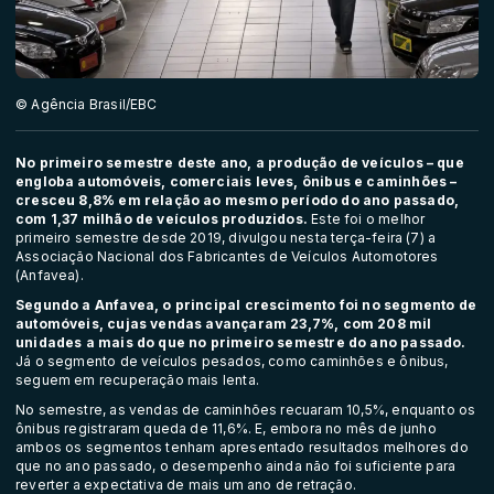
© Agência Brasil/EBC
No primeiro semestre deste ano, a produção de veículos – que
engloba automóveis, comerciais leves, ônibus e caminhões –
cresceu 8,8% em relação ao mesmo período do ano passado,
com 1,37 milhão de veículos produzidos.
Este foi o melhor
primeiro semestre desde 2019, divulgou nesta terça-feira (7) a
Associação Nacional dos Fabricantes de Veículos Automotores
(Anfavea).
Segundo a Anfavea, o principal crescimento foi no segmento de
automóveis, cujas vendas avançaram 23,7%, com 208 mil
unidades a mais do que no primeiro semestre do ano passado.
Já o segmento de veículos pesados, como caminhões e ônibus,
seguem em recuperação mais lenta.
No semestre, as vendas de caminhões recuaram 10,5%, enquanto os
ônibus registraram queda de 11,6%. E, embora no mês de junho
ambos os segmentos tenham apresentado resultados melhores do
que no ano passado, o desempenho ainda não foi suficiente para
reverter a expectativa de mais um ano de retração.