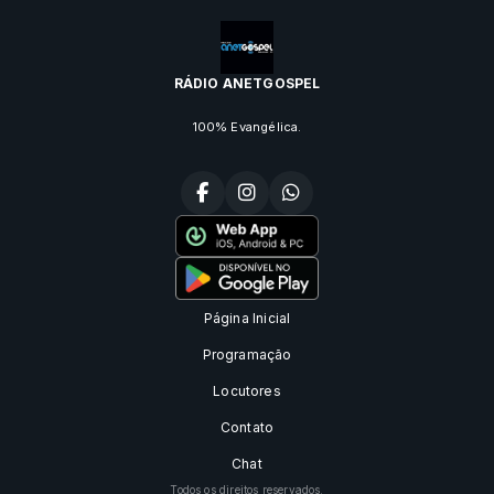
RÁDIO ANETGOSPEL
100% Evangélica.
Página Inicial
Programação
Locutores
Contato
Chat
Todos os direitos reservados.