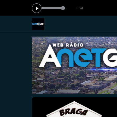
o agora: Dan Bremnes Beautiful