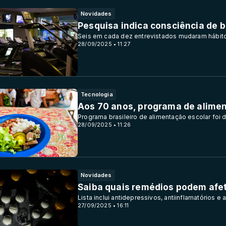
Novidades
Pesquisa indica consciência de 
Seis em cada dez entrevistados mudaram hábito
28/09/2025 • 11:27
Tecnologia
Aos 70 anos, programa de aliment
Programa brasileiro de alimentação escolar foi
28/09/2025 • 11:26
Novidades
Saiba quais remédios podem afeta
Lista inclui antidepressivos, antiinflamatórios e 
27/09/2025 • 16:11