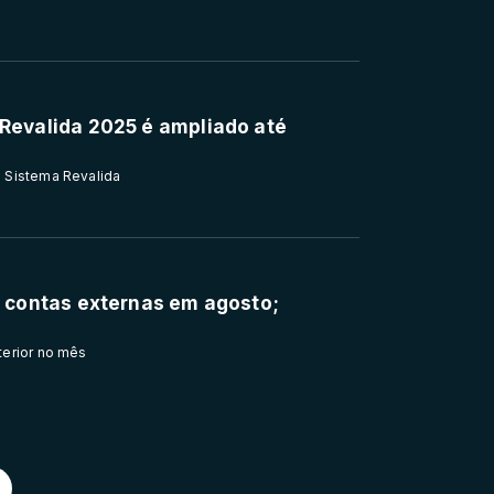
 Revalida 2025 é ampliado até
o Sistema Revalida
as contas externas em agosto;
terior no mês