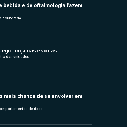
e bebida e de oftalmologia fazem
a adulterada
 segurança nas escolas
ntro das unidades
s mais chance de se envolver em
comportamentos de risco