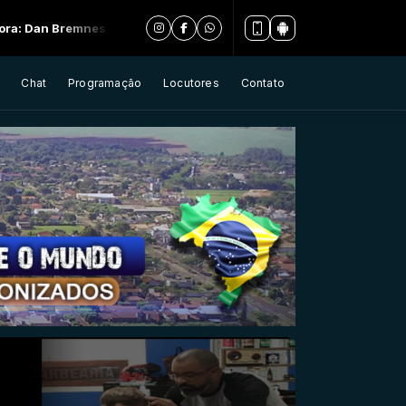
es Beautiful
Chat
Programação
Locutores
Contato