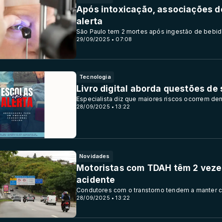
Após intoxicação, associações d
alerta
São Paulo tem 2 mortes após ingestão de bebid
29/09/2025 • 07:08
Tecnologia
Livro digital aborda questões de
Especialista diz que maiores riscos ocorrem de
28/09/2025 • 13:22
Novidades
Motoristas com TDAH têm 2 veze
acidente
Condutores com o transtorno tendem a manter 
28/09/2025 • 13:22