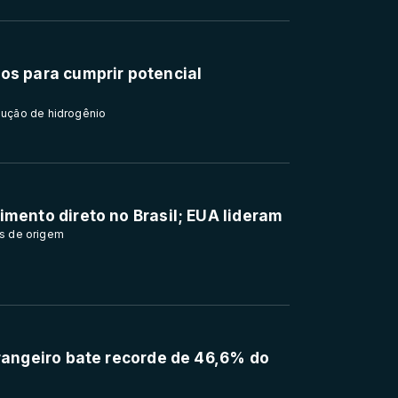
os para cumprir potencial
dução de hidrogênio
imento direto no Brasil; EUA lideram
is de origem
trangeiro bate recorde de 46,6% do