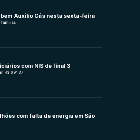
cebem Auxílio Gás nesta sexta-feira
 famílias
ciários com NIS de final 3
em R$ 691,37
lhões com falta de energia em São