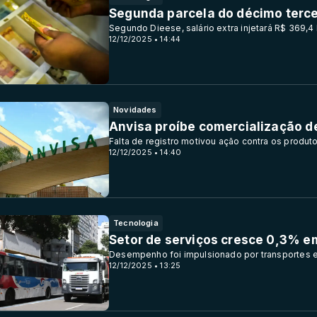
Segunda parcela do décimo tercei
Segundo Dieese, salário extra injetará R$ 369,4
12/12/2025 • 14:44
Novidades
Anvisa proíbe comercialização d
Falta de registro motivou ação contra os produt
12/12/2025 • 14:40
Tecnologia
Setor de serviços cresce 0,3% e
Desempenho foi impulsionado por transportes e
12/12/2025 • 13:25