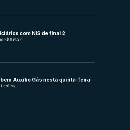
ciários com NIS de final 2
em R$ 691,37
ebem Auxílio Gás nesta quinta-feira
 famílias