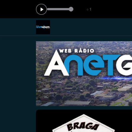
ora: Explosão gospel - Parte 1