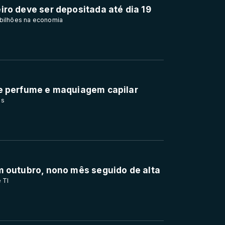
ro deve ser depositada até dia 19
 bilhões na economia
e perfume e maquiagem capilar
os
m outubro, nono mês seguido de alta
 TI