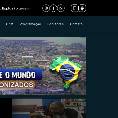
 - Parte 1
Chat
Programação
Locutores
Contato