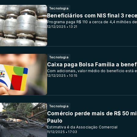
Tecnologia
Beneficiários com NIS final 3 re
Programa paga R$ 110 a cerca de 4,4 milhões de
12/12/2025 • 13:21
Tecnologia
Caixa paga Bolsa Família a benefi
Com adicionais, valor médio do benefício está 
12/12/2025 • 10:15
Tecnologia
Comércio perde mais de R$ 50 mi
Paulo
Estimativa é da Associação Comercial
11/12/2025 • 17:03