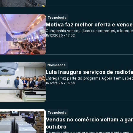
Tecnologia
Motiva faz melhor oferta e vence
Companhia venceu duas concorrentes, oferece
11/12/2025 • 17:02
Novidades
Lula inaugura serviços de radiot
Entrega faz parte do programa Agora Tem Especi
11/12/2025 • 16:58
Tecnologia
Vendas no comércio voltam a ga
outubro
É a maior alta no setor desde março deste ano