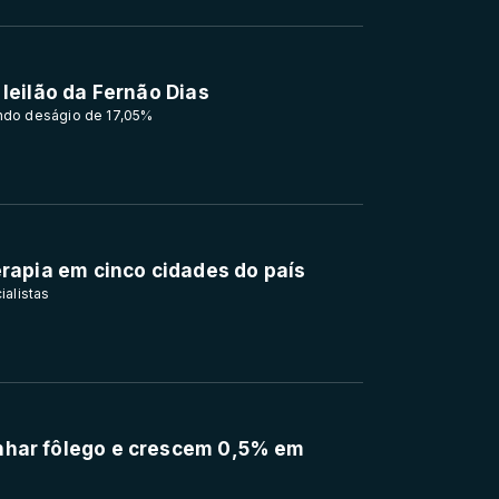
 leilão da Fernão Dias
ndo deságio de 17,05%
erapia em cinco cidades do país
alistas
nhar fôlego e crescem 0,5% em