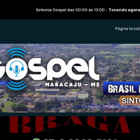
Sintonia Gospel das 00:00 às 13:00 -
Tocando agora: Explosão gospel
Página Inicial