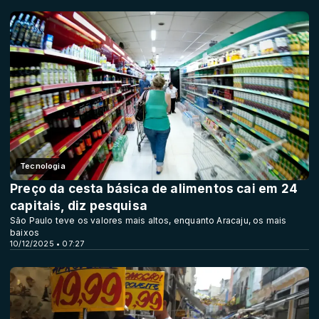
Tecnologia
Preço da cesta básica de alimentos cai em 24
capitais, diz pesquisa
São Paulo teve os valores mais altos, enquanto Aracaju, os mais
baixos
10/12/2025 • 07:27