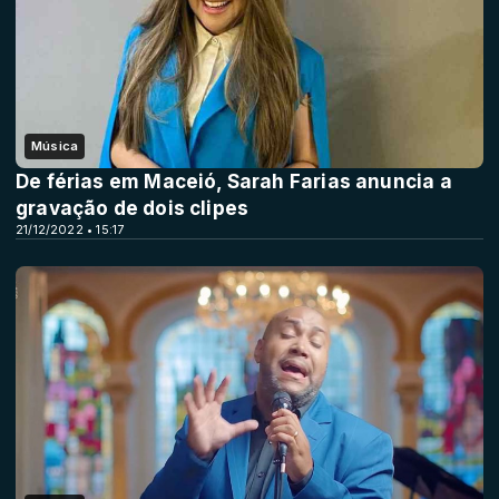
Música
De férias em Maceió, Sarah Farias anuncia a
gravação de dois clipes
21/12/2022 • 15:17