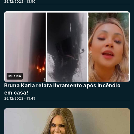
26/12/2022 • 13:50
Música
Bruna Karla relata livramento após incêndio
em casa!
26/12/2022 • 13:49