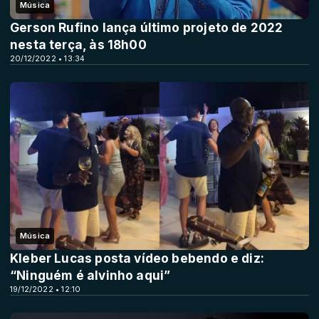
Música
Gerson Rufino lança último projeto de 2022
nesta terça, às 18h00
20/12/2022 • 13:34
Música
Kleber Lucas posta vídeo bebendo e diz:
“Ninguém é alvinho aqui”
19/12/2022 • 12:10