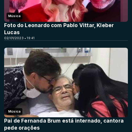
Música
Foto do Leonardo com Pablo Vittar, Kleber
Lucas
02/01/2023 • 19:41
Música
Pai de Fernanda Brum está internado, cantora
pede orações