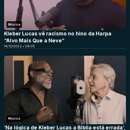
Música
Kleber Lucas vê racismo no hino da Harpa
“Alvo Mais Que a Neve”
14/12/2022 • 08:05
Música
‘Na lógica de Kleber Lucas a Bíblia está errada’,